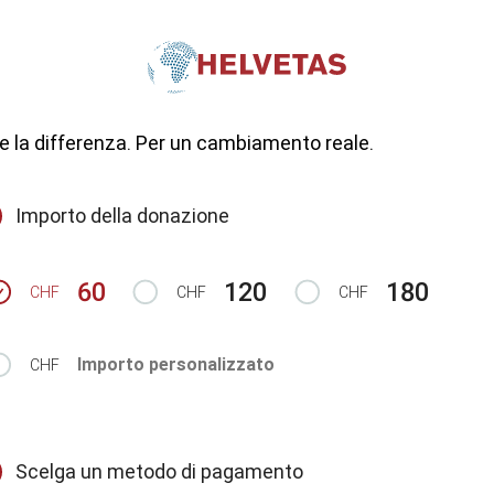
e la differenza. Per un cambiamento reale.
Importo della donazione
orto
orto
60
120
180
CHF
CHF
CHF
Importo personalizzato
CHF
Scelga un metodo di pagamento